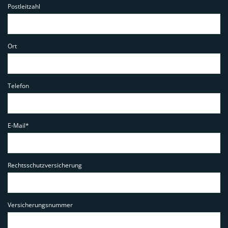
Postleitzahl
Ort
Telefon
E-Mail*
Rechtsschutzversicherung
Versicherungsnummer